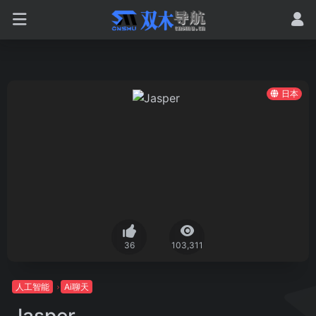
日本
36
103,311
人工智能
Ai聊天
Jasper