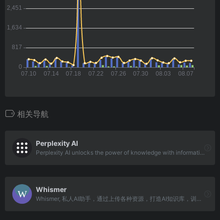
相关导航
Perplexity AI
Perplexity AI unlocks the power of knowledge with information discovery and sharing.
Whismer
Whismer, 私人AI助手，通过上传各种资源，打造AI知识库，训练专业的AI助手，得到正确的答案。每个人都可以轻松定制自己的AI，并且可以团队共享专业AI。