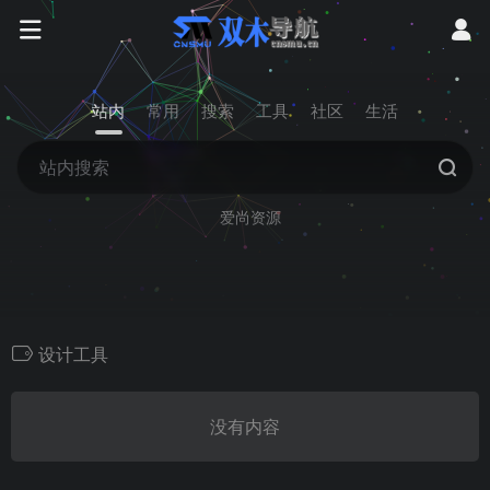
站内
常用
搜索
工具
社区
生活
爱尚资源
设计工具
没有内容