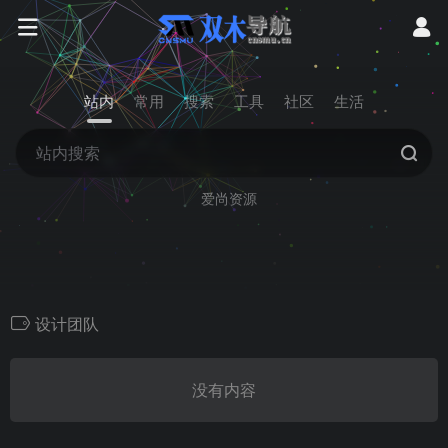
站内
常用
搜索
工具
社区
生活
爱尚资源
设计团队
没有内容