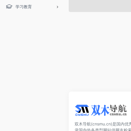
学习教育
双木导航(cnsmu.cn)是国
录国内外各类型网站供网友检