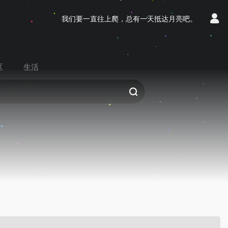
我们要一直往上爬，总有一天抵达月亮吧。
区
生活