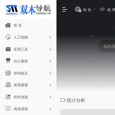
站 长
程 
首 页
人工智能
实用工具
办公素材
休闲娱乐
资源搜索
软件游戏
统计分析
阅读漫画