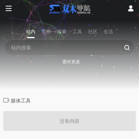
站内
常用
搜索
工具
社区
生活
爱尚资源
媒体工具
没有内容