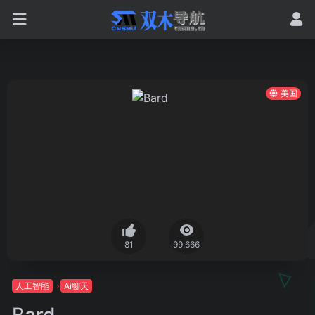
美国
81
99,666
人工智能
Ai聊天
‎Bard