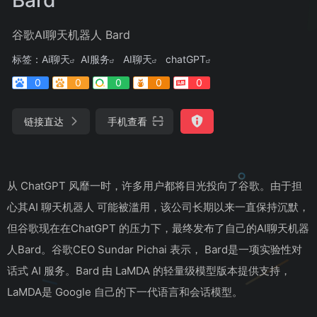
谷歌AI聊天机器人 Bard
标签：
Ai聊天
AI服务
AI聊天
chatGPT
0
0
0
0
0
链接直达
手机查看
从 ChatGPT 风靡一时，许多用户都将目光投向了谷歌。由于担
心其AI 聊天机器人 可能被滥用，该公司长期以来一直保持沉默，
但谷歌现在在ChatGPT 的压力下，最终发布了自己的AI聊天机器
人Bard。谷歌CEO Sundar Pichai 表示， Bard是一项实验性对
话式 AI 服务。Bard 由 LaMDA 的轻量级模型版本提供支持，
LaMDA是 Google 自己的下一代语言和会话模型。