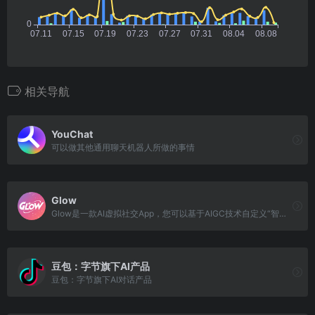
相关导航
YouChat
可以做其他通用聊天机器人所做的事情
Glow
Glow是一款AI虚拟社交App，您可以基于AIGC技术自定义“智能体”，赋予智能体人设、声音、形象并可以与之对话聊天，满足您的角色扮演、情感陪伴、树洞倾诉等情绪价值类需求
豆包：字节旗下AI产品
豆包：字节旗下AI对话产品