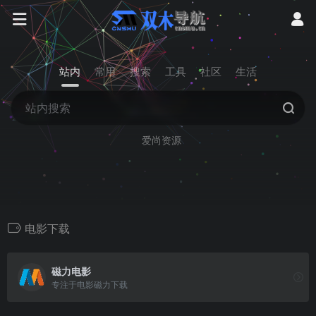
站内
常用
搜索
工具
社区
生活
爱尚资源
电影下载
磁力电影
专注于电影磁力下载