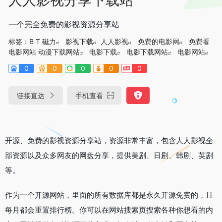
一个完全免费的影视资源分享站
标签：
B T 磁力
影视下载
人人影视
免费的电影网
免费看
电影网站 动漫下载网站
电影下载
电影下载网站
电影网站
0
0
0
0
0
链接直达
手机查看
开源、免费的影视资源分享站，资源非常丰富，包含人人影视全
部资源以及众多网友的网盘分享，提供美剧、日剧、韩剧、英剧
等。
作为一个开源网站，里面的所有数据库都是永久开源免费的，且
每月都会重置排行榜。你可以在网站搜索页搜索各种你想看的内