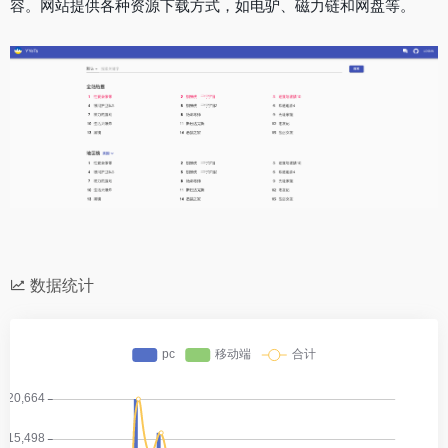
容。网站提供各种资源下载方式，如电驴、磁力链和网盘等。
数据统计