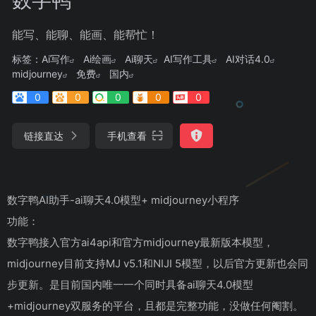
能写、能聊、能画、能帮忙！
标签：
Ai写作
Ai绘画
Ai聊天
AI写作工具
AI对话4.0
midjourney
免费
国内
0
0
0
0
0
链接直达
手机查看
数字鸭AI助手-ai聊天4.0模型+ midjourney小程序
功能：
数字鸭接入官方ai4api和官方midjourney最新版本模型，
midjourney目前支持MJ v5.1和NIJI 5模型，以后官方更新也会同
步更新。是目前国内唯一一个同时具备ai聊天4.0模型
+midjourney双服务的平台，且都是完整功能，没做任何阉割。