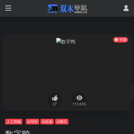
中国
27
112,635
人工智能
Ai写作
Ai绘画
Ai聊天
数字鸭