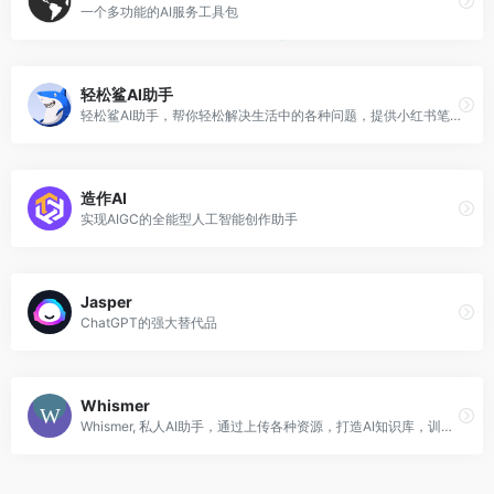
一个多功能的AI服务工具包
轻松鲨AI助手
轻松鲨AI助手，帮你轻松解决生活中的各种问题，提供小红书笔记撰写、小红书爆款标题撰写、周报生成器、周报模版、简历排版优化、文章改写、论文修改、AI智能聊天等智能服务
造作AI
实现AIGC的全能型人工智能创作助手
Jasper
ChatGPT的强大替代品
Whismer
Whismer, 私人AI助手，通过上传各种资源，打造AI知识库，训练专业的AI助手，得到正确的答案。每个人都可以轻松定制自己的AI，并且可以团队共享专业AI。