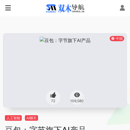
中国
72
109,580
人工智能
Ai聊天
豆包：字节旗下AI产品