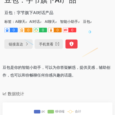
豆包：字节旗下AI对话产品
标签：
Ai聊天
AI对话
AI聊天
智能小助手
豆包
0
0
0
0
0
链接直达
手机查看
豆包是你的智能小助手，可以为你答疑解惑，提供灵感，辅助创
作，也可以和你畅聊任何你感兴趣的话题。
数据统计