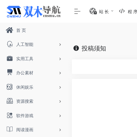
站 长
程 
首 页
人工智能
投稿须知
实用工具
办公素材
休闲娱乐
资源搜索
软件游戏
阅读漫画