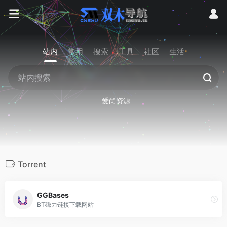
站内
常用
搜索
工具
社区
生活
爱尚资源
Torrent
GGBases
BT磁力链接下载网站