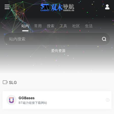
站内
常用
搜索
工具
社区
生活
爱尚资源
SLG
GGBases
BT磁力链接下载网站