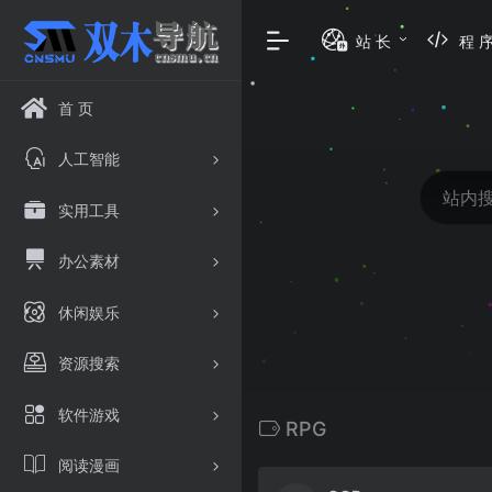
站 长
程 
首 页
人工智能
实用工具
办公素材
休闲娱乐
资源搜索
软件游戏
RPG
阅读漫画