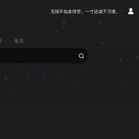
无情不似多情苦。一寸还成千万缕。
区
生活