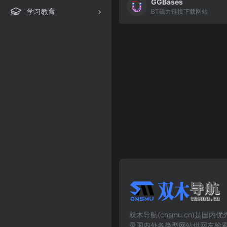
GGBases
学习教育
BT磁力链接下载网站
双木导航(cnsmu.cn)是国
录国内外各类型网站供网友检