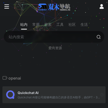
站内
常用
搜索
工具
社区
生活
爱尚资源
openai
Quickchat AI
Quickchat AI使公司能够构建自己的多语言AI助手，由GPT - 3等生成式AI模型提供支持。