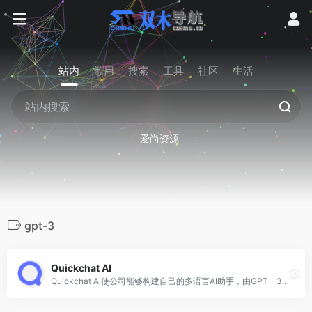
站内
常用
搜索
工具
社区
生活
爱尚资源
gpt-3
Quickchat AI
Quickchat AI使公司能够构建自己的多语言AI助手，由GPT - 3等生成式AI模型提供支持。