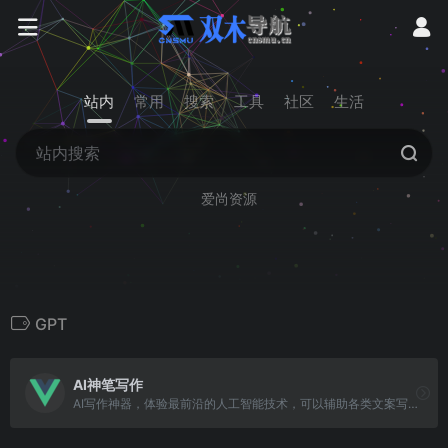
站内
常用
搜索
工具
社区
生活
爱尚资源
GPT
AI神笔写作
AI写作神器，体验最前沿的人工智能技术，可以辅助各类文案写作，包括论文、公文、广告文案、产品描述、品牌故事、网站页面、社交媒体内容。