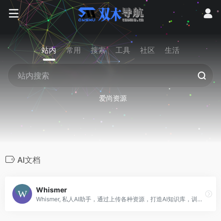
站内
常用
搜索
工具
社区
生活
爱尚资源
AI文档
Whismer
Whismer, 私人AI助手，通过上传各种资源，打造AI知识库，训练专业的AI助手，得到正确的答案。每个人都可以轻松定制自己的AI，并且可以团队共享专业AI。