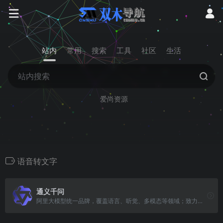
站内
常用
搜索
工具
社区
生活
爱尚资源
语音转文字
通义千问
阿里大模型统一品牌，覆盖语言、听觉、多模态等领域；致力于实现接近人类智慧的通用智能，让AI从“单一感官”到“五官全开”