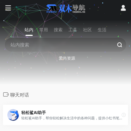
站内
常用
搜索
工具
社区
生活
爱尚资源
聊天对话
轻松鲨AI助手
轻松鲨AI助手，帮你轻松解决生活中的各种问题，提供小红书笔记撰写、小红书爆款标题撰写、周报生成器、周报模版、简历排版优化、文章改写、论文修改、AI智能聊天等智能服务