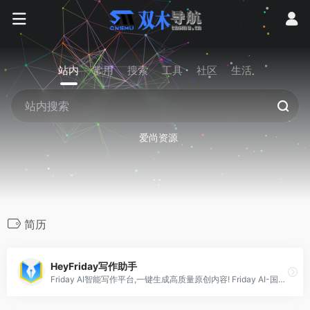
站内
常用
搜索
工具
社区
生活
爱尚资源
简历
HeyFriday写作助手
Friday AI智能写作平台,一键生成高质量原创内容! Friday AI-国内顶尖算法模型,AI自动生成原创文章,60+丰富写作模板,十大写作场景全覆盖,支持改写,续写,扩写,搜索引擎优化,全场景媒体运营神器!