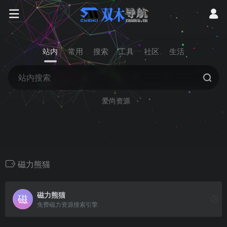
站内
常用
搜索
工具
社区
生活
爱尚资源
磁力熊猫
磁力熊猫
免费磁力资源搜索引擎