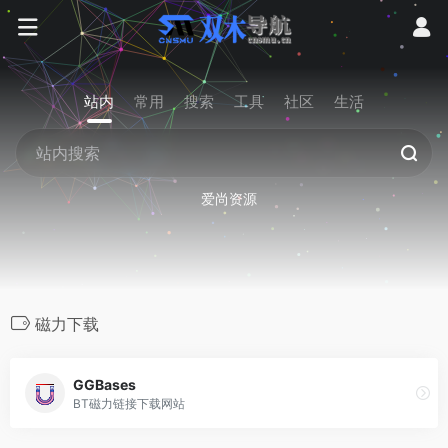
站内
常用
搜索
工具
社区
生活
爱尚资源
磁力下载
GGBases
BT磁力链接下载网站