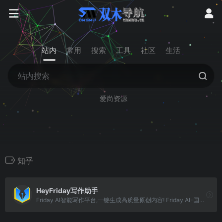
站内
常用
搜索
工具
社区
生活
爱尚资源
知乎
HeyFriday写作助手
Friday AI智能写作平台,一键生成高质量原创内容! Friday AI-国内顶尖算法模型,AI自动生成原创文章,60+丰富写作模板,十大写作场景全覆盖,支持改写,续写,扩写,搜索引擎优化,全场景媒体运营神器!