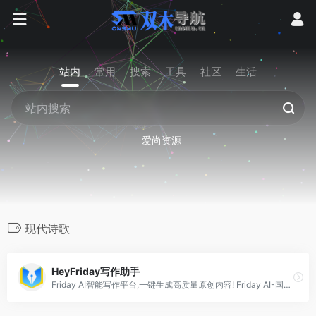
站内
常用
搜索
工具
社区
生活
爱尚资源
现代诗歌
HeyFriday写作助手
Friday AI智能写作平台,一键生成高质量原创内容! Friday AI-国内顶尖算法模型,AI自动生成原创文章,60+丰富写作模板,十大写作场景全覆盖,支持改写,续写,扩写,搜索引擎优化,全场景媒体运营神器!