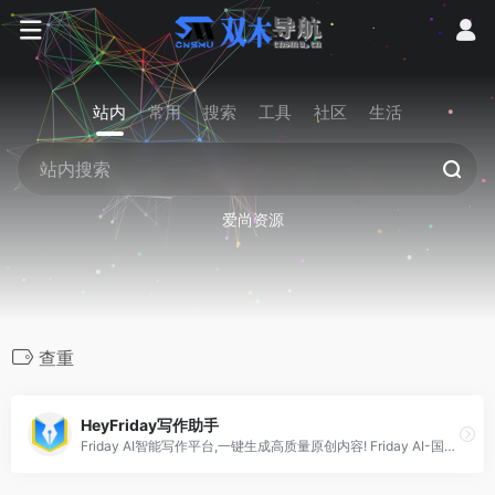
站内
常用
搜索
工具
社区
生活
爱尚资源
查重
HeyFriday写作助手
Friday AI智能写作平台,一键生成高质量原创内容! Friday AI-国内顶尖算法模型,AI自动生成原创文章,60+丰富写作模板,十大写作场景全覆盖,支持改写,续写,扩写,搜索引擎优化,全场景媒体运营神器!