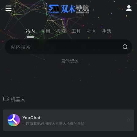
站内
常用
搜索
工具
社区
生活
爱尚资源
机器人
YouChat
可以做其他通用聊天机器人所做的事情