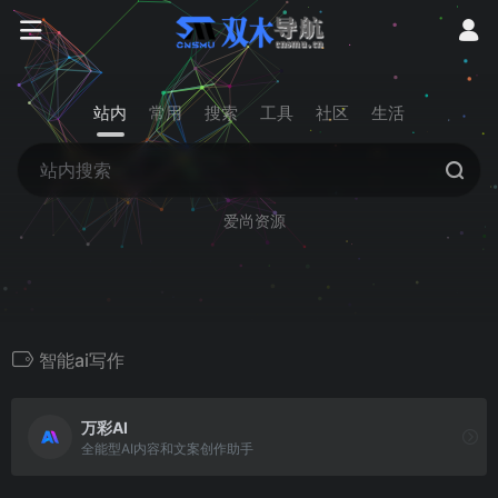
站内
常用
搜索
工具
社区
生活
爱尚资源
智能ai写作
万彩AI
全能型AI内容和文案创作助手