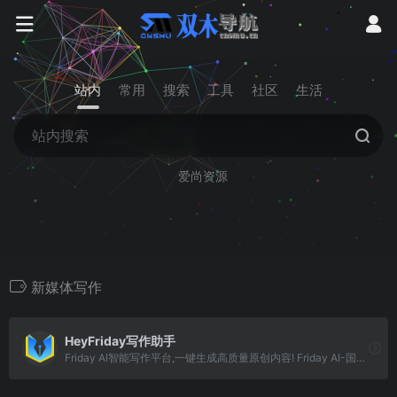
站内
常用
搜索
工具
社区
生活
爱尚资源
新媒体写作
HeyFriday写作助手
Friday AI智能写作平台,一键生成高质量原创内容! Friday AI-国内顶尖算法模型,AI自动生成原创文章,60+丰富写作模板,十大写作场景全覆盖,支持改写,续写,扩写,搜索引擎优化,全场景媒体运营神器!