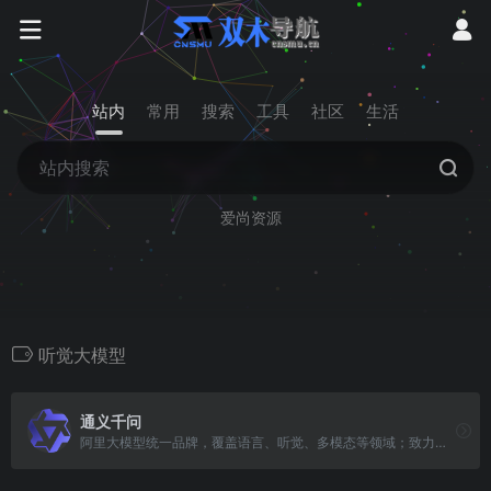
站内
常用
搜索
工具
社区
生活
爱尚资源
听觉大模型
通义千问
阿里大模型统一品牌，覆盖语言、听觉、多模态等领域；致力于实现接近人类智慧的通用智能，让AI从“单一感官”到“五官全开”