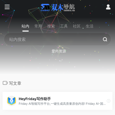
站内
常用
搜索
工具
社区
生活
爱尚资源
写文章
HeyFriday写作助手
Friday AI智能写作平台,一键生成高质量原创内容! Friday AI-国内顶尖算法模型,AI自动生成原创文章,60+丰富写作模板,十大写作场景全覆盖,支持改写,续写,扩写,搜索引擎优化,全场景媒体运营神器!