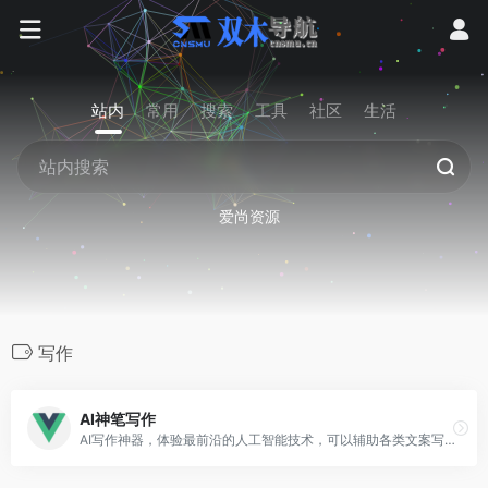
站内
常用
搜索
工具
社区
生活
爱尚资源
写作
AI神笔写作
AI写作神器，体验最前沿的人工智能技术，可以辅助各类文案写作，包括论文、公文、广告文案、产品描述、品牌故事、网站页面、社交媒体内容。