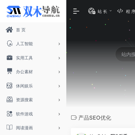
站 长
程 
首 页
人工智能
实用工具
办公素材
休闲娱乐
资源搜索
软件游戏
产品SEO优化
阅读漫画