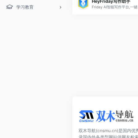
HeyFriday写作助手
学习教育
Friday AI智能写作平台,一键生成高
双木导航(cnsmu.cn)是国
录国内外各类型网站供网友检