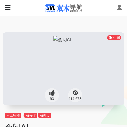
中国
90
114,678
人工智能
Ai写作
Ai聊天
会问AI