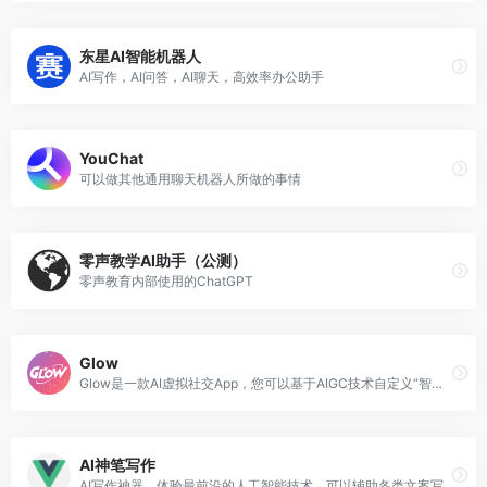
东星AI智能机器人
AI写作，AI问答，AI聊天，高效率办公助手
YouChat
可以做其他通用聊天机器人所做的事情
零声教学AI助手（公测）
零声教育内部使用的ChatGPT
Glow
Glow是一款AI虚拟社交App，您可以基于AIGC技术自定义“智能体”，赋予智能体人设、声音、形象并可以与之对话聊天，满足您的角色扮演、情感陪伴、树洞倾诉等情绪价值类需求
AI神笔写作
AI写作神器，体验最前沿的人工智能技术，可以辅助各类文案写作，包括论文、公文、广告文案、产品描述、品牌故事、网站页面、社交媒体内容。