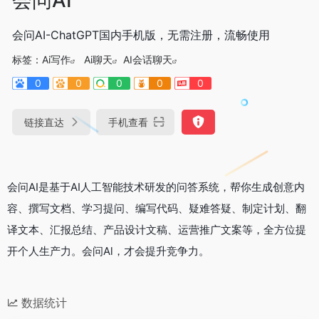
会问AI-ChatGPT国内手机版，无需注册，流畅使用
标签：
Ai写作
Ai聊天
AI会话聊天
0
0
0
0
0
链接直达
手机查看
会问AI是基于AI人工智能技术研发的问答系统，帮你生成创意内
容、撰写文档、学习提问、编写代码、疑难答疑、制定计划、翻
译文本、汇报总结、产品设计文稿、运营推广文案等，全方位提
开个人生产力。会问Al，才会提升竞争力。
数据统计