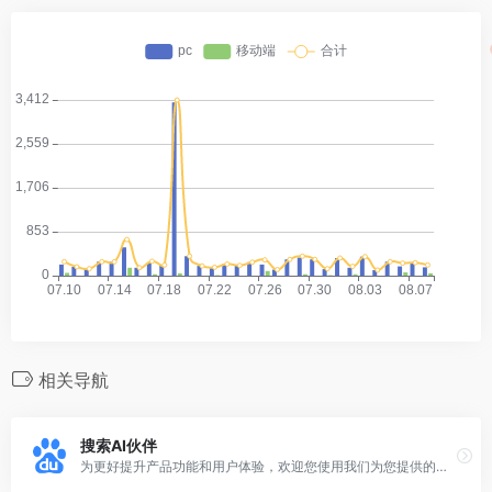
相关导航
搜索AI伙伴
为更好提升产品功能和用户体验，欢迎您使用我们为您提供的此项测试服务。