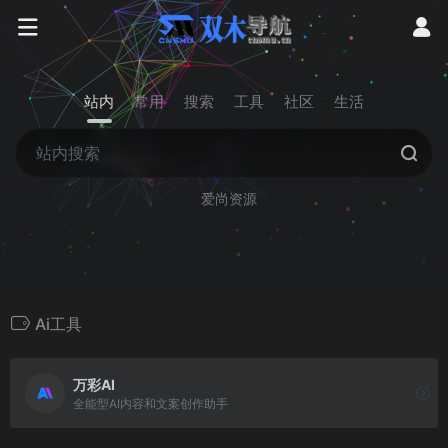
站内
常用
搜索
工具
社区
生活
爱尚资源
Ai工具
万彩AI
全能型AI内容和文案创作助手