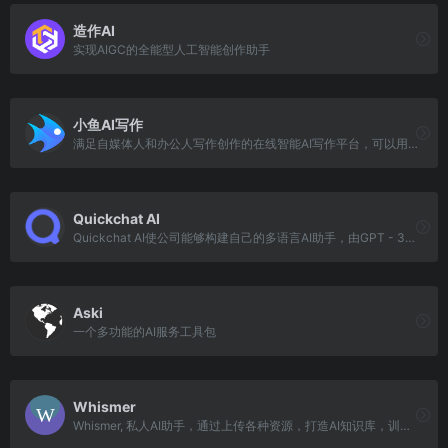
造作AI
实现AIGC的全能型人工智能创作助手
小鱼AI写作
满足自媒体人和办公人写作创作的在线智能AI写作平台，可以用AI自动生成高质量原创内容，内容创作覆盖多种类型，满足不同场景、人群的AI创作需求以及提供个性化的自定
Quickchat AI
Quickchat AI使公司能够构建自己的多语言AI助手，由GPT - 3等生成式AI模型提供支持。
Aski
一个多功能的AI服务工具包
Whismer
Whismer, 私人AI助手，通过上传各种资源，打造AI知识库，训练专业的AI助手，得到正确的答案。每个人都可以轻松定制自己的AI，并且可以团队共享专业AI。